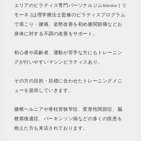
エリアのピラティス専門パーソナルジムlimone [ リ
モーネ ]は理学療法士監修のピラティスプログラム
で肩こり・腰痛、姿勢改善を初め膝関節痛などお
身体に対する不調の改善をサポート。
初心者や高齢者、運動が苦手な方にもトレーニン
グが行いやすいマシンピラティスあり。
その方の目的・目標に合わせたトレーニングメニ
ューを提供していきます。
腰椎ヘルニアや脊柱管狭窄症、変形性関節症、脳
梗塞後遺症、パーキンソン病などの多くの疾患を
抱えた方も来店されております。