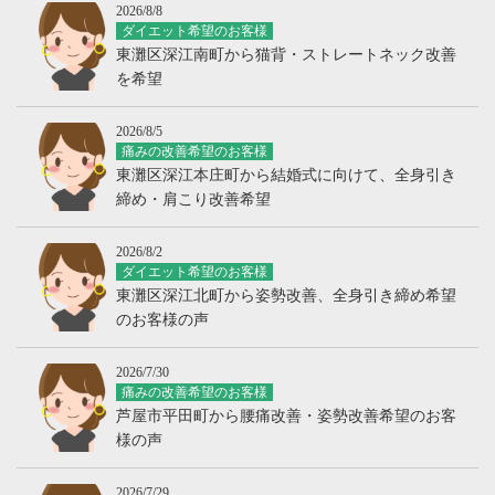
2026/8/8
ダイエット希望のお客様
東灘区深江南町から猫背・ストレートネック改善
を希望
2026/8/5
痛みの改善希望のお客様
東灘区深江本庄町から結婚式に向けて、全身引き
締め・肩こり改善希望
2026/8/2
ダイエット希望のお客様
東灘区深江北町から姿勢改善、全身引き締め希望
のお客様の声
2026/7/30
痛みの改善希望のお客様
芦屋市平田町から腰痛改善・姿勢改善希望のお客
様の声
2026/7/29