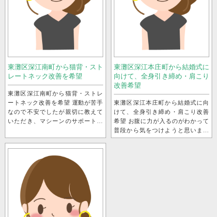
東灘区深江南町から猫背・スト
東灘区深江本庄町から結婚式に
レートネック改善を希望
向けて、全身引き締め・肩こり
改善希望
東灘区深江南町から猫背・ストレ
ートネック改善を希望 運動が苦手
東灘区深江本庄町から結婚式に向
なので不安でしたが親切に教えて
けて、全身引き締め・肩こり改善
いただき、マシーンのサポートも
希望 お腹に力が入るのがわかって
あり楽しく体験できました！
普段から気をつけようと思いまし
た。 担当スタッフ ： Junpei ...
スタッフの方が話しやすくリラッ
クス...