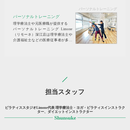
ッスンです。少しでも多くの方のお
パーソナルトレーニング
身体を見させていただきフォームの
修正を行い最適なトレーニングを行
パーソナルトレーニング
っていただきたく思っています。
理学療法士や元医療職が提供する
グループレッス...
パーソナルトレーニング Limone
（リモーネ）深江店は理学療法士や
介護福祉士などの医療従事者が多く
在籍しており、お身体の評価や分析
が得意としています。そのため、お
身体の状態に合わせたトレーニング
メニューの考案を素早く行いパーソ
ナルトレーニングにて...
担当スタッフ
ピラティススタジオLimone代表 理学療法士・ヨガ・ピラティスインストラク
ター、ダイエットインストラクター
Shunsuke