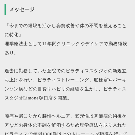
メッセージ
「今までの経験を活かし姿勢改善や体の不調を整えること
に特化」
理学療法士として11年間クリニックやデイケアで勤務経験
あり。
過去に勤務していた医院でのピラティススタジオの新規立
ち上げを行い、ピラティストレーニング、脳梗塞やパーキ
ンソン病などの自費リハビリの経験を生かし、ピラティス
スタジオLimone塚口店を開業。
腰痛や肩こりから腰椎ヘルニア、変形性股関節症の術後ケ
アなどお身体の不調を解消するため理学療法を取り入れた
ピラティスで年間1000件以上のトレーニング指導を行って