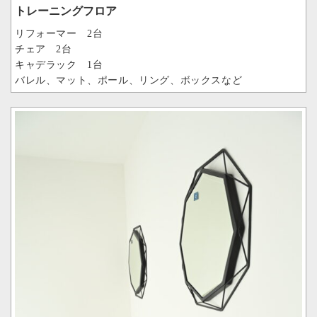
トレーニングフロア
リフォーマー 2台
チェア 2台
キャデラック 1台
バレル、マット、ポール、リング、ボックスなど