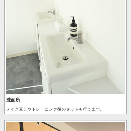
洗面所
メイク直しやトレーニング後のセットも行えます。