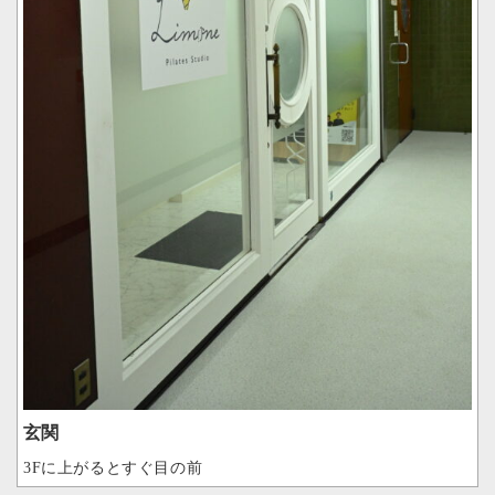
玄関
3Fに上がるとすぐ目の前