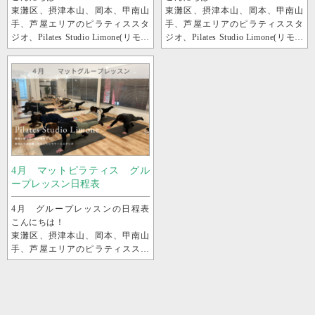
東灘区、摂津本山、岡本、甲南山
東灘区、摂津本山、岡本、甲南山
手、芦屋エリアのピラティススタ
手、芦屋エリアのピラティススタ
ジオ、Pilates Studio Limone(リモー
ジオ、Pilates Studio Limone(リモー
ネ)深江店です。
ネ)深江店です。
6月のマットグループレッスンの日
6月のマットグループレッスンの日
程表を公...
程表を公...
4月 マットピラティス グル
ープレッスン日程表
4月 グループレッスンの日程表
こんにちは！
東灘区、摂津本山、岡本、甲南山
手、芦屋エリアのピラティススタ
ジオ、Pilates Studio Limone(リモー
ネ)深江店です。
4月のマッ...