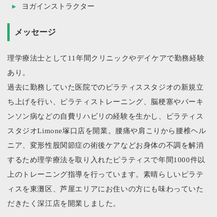
ヨガインストラクター
メッセージ
理学療法士として11年間クリニックやデイケアで勤務経験
あり。
過去に勤務していた医院でのピラティススタジオの新規立
ち上げを行い、ピラティストレーニング、脳梗塞やパーキ
ンソン病などの自費リハビリの経験を生かし、ピラティス
スタジオLimone塚口店を開業。腰痛や肩こりから腰椎ヘル
ニア、変形性股関節症の術後ケアなどお身体の不調を解消
するため理学療法を取り入れたピラティスで年間1000件以
上のトレーニング指導を行っています。素晴らしいピラテ
ィスを東灘区、芦屋エリアにお住いの方にも味わっていた
だきたく深江店を開業しました。