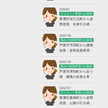
引き締め・肩こり改善
希望
2026/8/2
ダイエット希望のお客様
東灘区深江北町から姿
勢改善、全身引き締め
希望のお客様の声
2026/7/30
痛みの改善希望のお客様
芦屋市平田町から腰痛
改善・姿勢改善希望の
お客様の声
2026/7/29
痛みの改善希望のお客様
芦屋市津知町から反り
腰、腰痛の改善を希望
のお客様の声
2026/7/27
ダイエット希望のお客様
東灘区森南町から姿勢
改善、お腹の引き締め