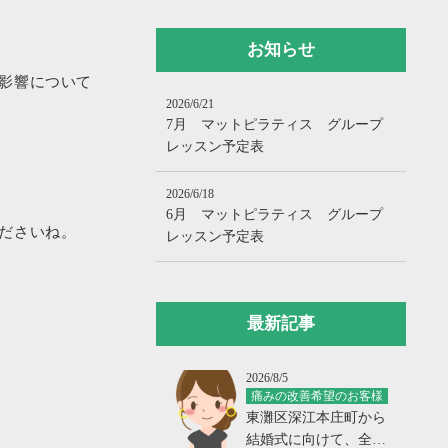
お知らせ
影響について
2026/6/21
7月 マットピラティス グループ
レッスン予定表
2026/6/18
6月 マットピラティス グループ
ださいね。
レッスン予定表
最新記事
2026/8/5
痛みの改善希望のお客様
東灘区深江本庄町から
結婚式に向けて、全身