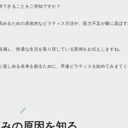
待できることをご存知ですか？
高めるための具体的なピラティス方法や、筋力不足が膝に及ぼす
軽減し、快適な生活を取り戻している実例をお伝えしますね。
り楽しめる未来を創るために、早速ピラティスを始めてみまてく
。
痛みの原因を知る